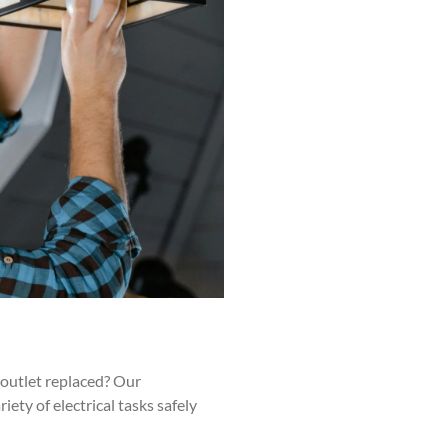
n outlet replaced? Our
ty of electrical tasks safely