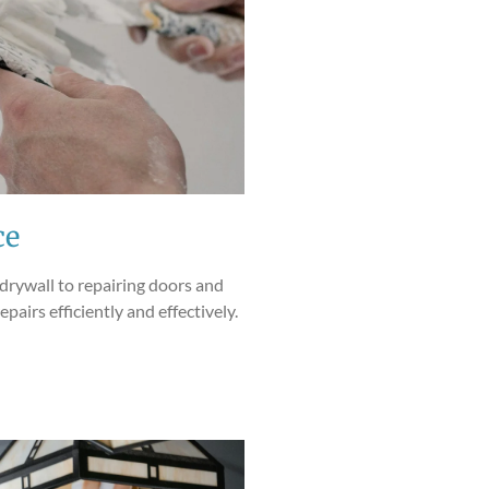
ce
 drywall to repairing doors and
airs efficiently and effectively.