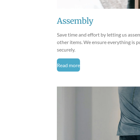
Assembly
Save time and effort by letting us assem
other items. We ensure everything is p
securely.
Read more