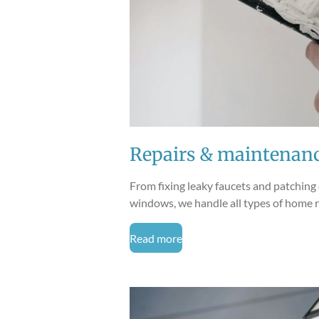
Repairs & maintenan
From fixing leaky faucets and patching
windows, we handle all types of home rep
Read more