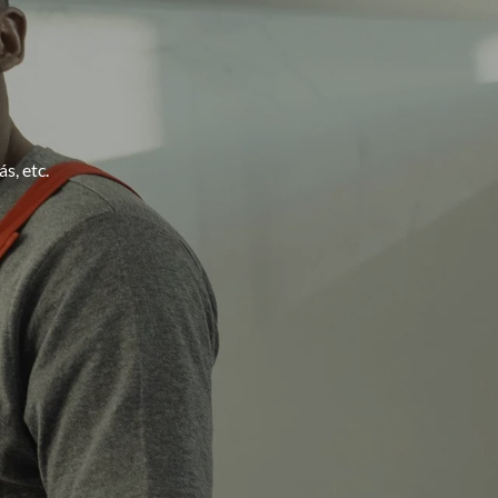
s, etc.