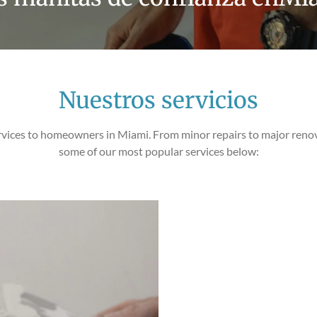
Nuestros servicios
vices to homeowners in Miami. From minor repairs to major renov
some of our most popular services below: