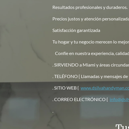
Resultados profesionales y duraderos.
Precios justos y atención personalizad
Satisfacción garantizada
Tu hogar y tu negocio merecen lo mejor
Confíe en nuestra experiencia, calidad
. SIRVIENDO a Miami y áreas circunda
. TELÉFONO { Llamadas y mensajes de te
. SITIO WEB {
www.dsilvahandyman.c
. CORREO ELECTRÓNICO {
info@dsi
.
Tu