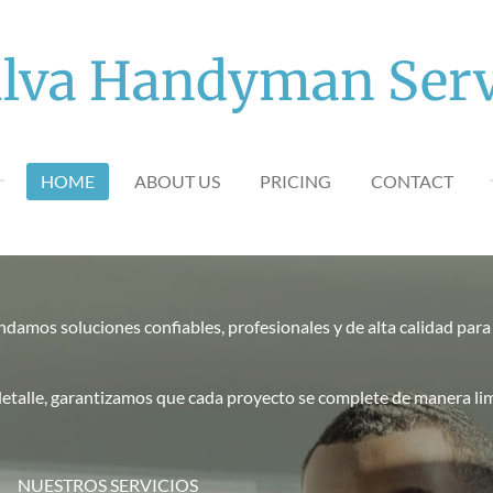
Silva Handyman Serv
HOME
ABOUT US
PRICING
CONTACT
ndamos soluciones confiables, profesionales y de alta calidad para
detalle, garantizamos que cada proyecto se complete de manera limp
ERVICIOS